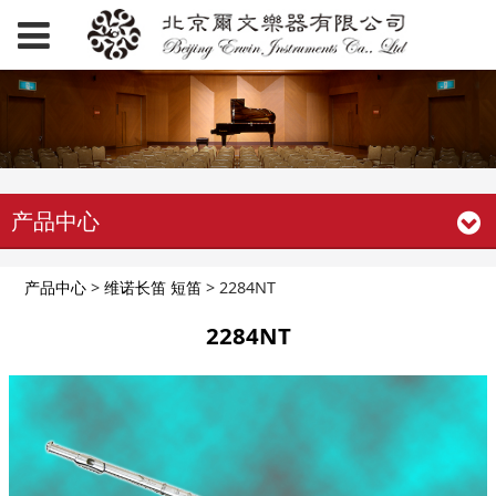
产品中心
2284NT
产品中心
>
维诺长笛 短笛
>
2284NT
2284NT